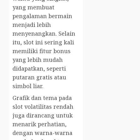
yang membuat
pengalaman bermain
menjadi lebih
menyenangkan. Selain
itu, slot ini sering kali
memiliki fitur bonus
yang lebih mudah
didapatkan, seperti
putaran gratis atau
simbol liar.
Grafik dan tema pada
slot volatilitas rendah
juga dirancang untuk
menarik perhatian,
dengan warna-warna