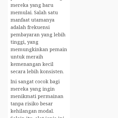
mereka yang baru
memulai. Salah satu
manfaat utamanya
adalah frekuensi
pembayaran yang lebih
tinggi, yang
memungkinkan pemain
untuk meraih
kemenangan kecil
secara lebih konsisten.
Ini sangat cocok bagi
mereka yang ingin
menikmati permainan
tanpa risiko besar
kehilangan modal.