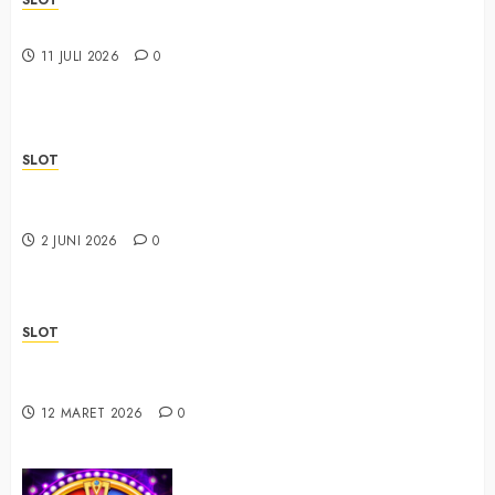
SLOT
Tips Akses Slot Maxwin Online Tanpa Hambatan
11 JULI 2026
0
SLOT
Mahjong Terpercaya dengan Pengalaman Pengguna
Nyaman
2 JUNI 2026
0
SLOT
Perkembangan Perang Iran 2026, Dunia Pantau
Eskalasi Militer di Kawasan
12 MARET 2026
0