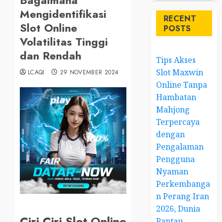
Bagaimana
Mengidentifikasi
RECENT
Slot Online
POSTS
Volatilitas Tinggi
dan Rendah
Tips Akses
Slot Maxwin
LCAQI
29 NOVEMBER 2024
Online Tanpa
Hambatan
Mahjong
Terpercaya
dengan
Pengalaman
Pengguna
Nyaman
Perkembanga
n Perang Iran
2026, Dunia
Ciri-Ciri Slot Online
Pantau