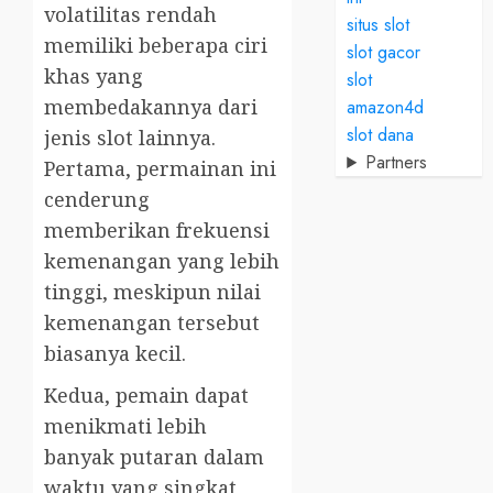
volatilitas rendah
situs slot
memiliki beberapa ciri
slot gacor
khas yang
slot
membedakannya dari
amazon4d
slot dana
jenis slot lainnya.
Partners
Pertama, permainan ini
cenderung
memberikan frekuensi
kemenangan yang lebih
tinggi, meskipun nilai
kemenangan tersebut
biasanya kecil.
Kedua, pemain dapat
menikmati lebih
banyak putaran dalam
waktu yang singkat,