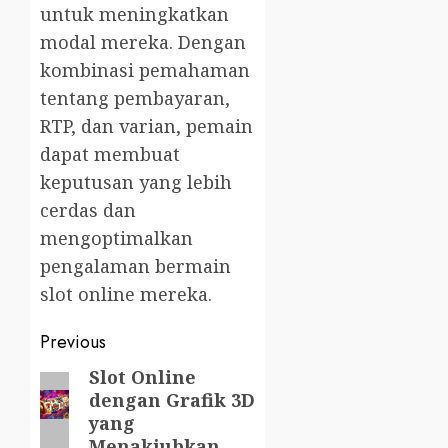
untuk meningkatkan
modal mereka. Dengan
kombinasi pemahaman
tentang pembayaran,
RTP, dan varian, pemain
dapat membuat
keputusan yang lebih
cerdas dan
mengoptimalkan
pengalaman bermain
slot online mereka.
Post
Previous
navigation
Slot Online
Previous
dengan Grafik 3D
post:
yang
Menakjubkan