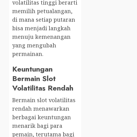
volatilitas tinggi berarti
memilih petualangan,
di mana setiap putaran
bisa menjadi langkah
menuju kemenangan
yang mengubah
permainan.
Keuntungan
Bermain Slot
Volatilitas Rendah
Bermain slot volatilitas
rendah menawarkan
berbagai keuntungan
menarik bagi para
pemain, terutama bagi